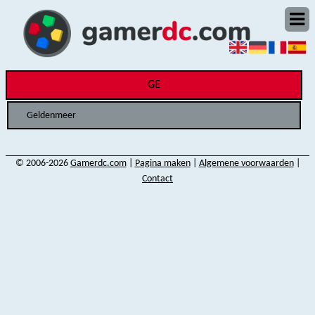
GE
Geldenmeer
© 2006-2026
Gamerdc.com
|
Pagina maken
|
Algemene voorwaarden
|
Contact